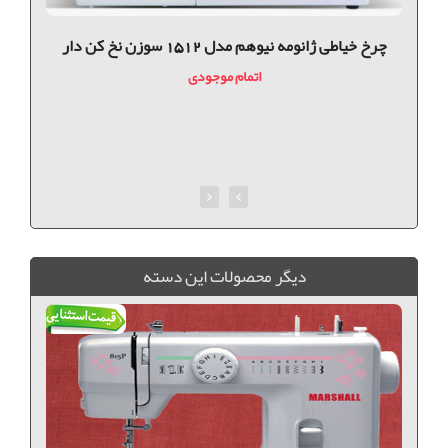
چرخ خیاطی ژانومه نیوهم مدل 1512 سوزن نخ کن دار
اتمام موجودی
ديگر محصولات اين دسته