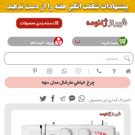
دسته بندی محصولات
(0)
سبد خرید
ورود / ثبت نام
|
چرخ خياطي مارشال مدل 950
اشتراک گذاری این محصول :