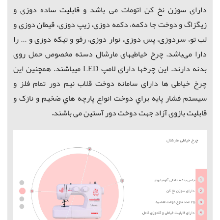
دارای سوزن نخ کن اتومات می باشد و قابلیت ساده دوزی و
زیگزاگ و دوخت جا دکمه، دکمه دوزی، زیپ دوزی، قیطان دوزی و
لب تو، سردوزی، پس دوزی، نوار دوزی، رفو و تیکه دوزی و ... را
دارا می‌باشد. چرخ خیاطیهای مارشال دسته مخصوص حمل روی
بدنه دارند. این چرخها دارای لامپ LED میباشند.
همچنین این
چرخ خیاطی ها دارای سامانه دوخت قلاب نيم دور تمام فلز و
سيستم فشار پايه براي دوخت انواع پارچه هاي ضخیم و نازک و
قابلیت بازوی آزاد جهت دوخت دور آستين می باشند
.