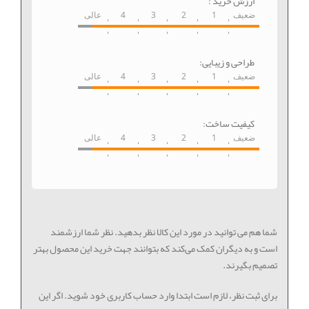
ارزش خرید :
ضعیف
1
2
3
4
عالی
طراحی و زیبایی:
ضعیف
1
2
3
4
عالی
کیفیت ساخت:
ضعیف
1
2
3
4
عالی
شما هم می توانید در مورد این کالا نظر بدهید. نظر شما ارزشمند
است و به دیگران کمک می‌کند که بتوانند جهت خرید این محصول بهتر
تصمیم بگیرند.
برای ثبت نظر، لازم است ابتدا وارد حساب کاربری خود شوید. اگر این