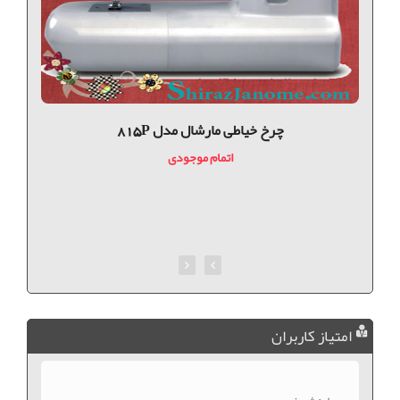
چرخ خیاطی مارشال مدل 815P
اتمام موجودی
امتیاز کاربران