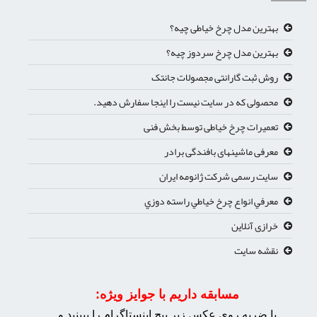
بهترین مدل چرخ خیاطی چیه؟
بهترین مدل چرخ سردوز چیه؟
روش ثبت گارانتی مجصولات جانتک
محصولی که در سایت نیست را اینجا سفارش دهید.
تعمیرات چرخ خیاطی توسط بخش فنی
معرفی ماشینهای بافندگی برادر
سایت رسمی شرکت ژانومه ایران
معرفي انواع چرخ خياطي راسته دوزي
خرازی آنلاین
نقشه سایت
مسابقه داریم با جوایز ویژه:
با ضربه روی عکس زیر پیچ اینستاگرام را ببینید و