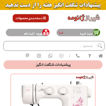
دسته بندی محصولات
(0)
سبد خرید
ورود / ثبت نام
|
پیشنهادات شگفت انگیز