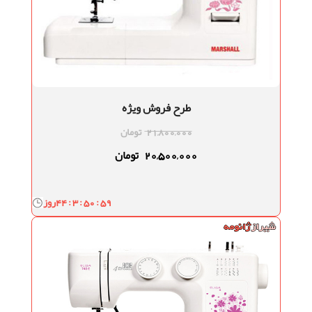
طرح فروش ویژه
21,800,000
تومان
20,500,000
تومان
44 : 3 : 50 : 58
روز