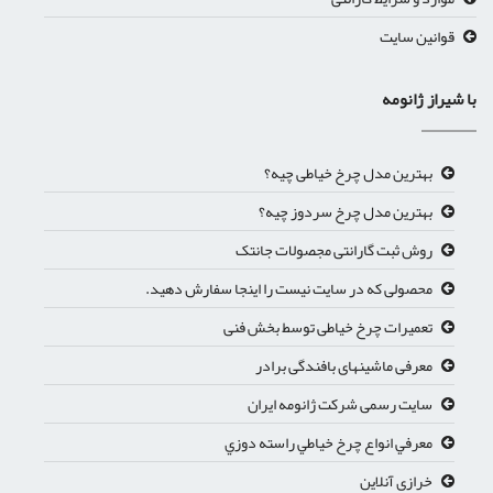
قوانین سایت
با شیراز ژانومه
بهترین مدل چرخ خیاطی چیه؟
بهترین مدل چرخ سردوز چیه؟
روش ثبت گارانتی مجصولات جانتک
محصولی که در سایت نیست را اینجا سفارش دهید.
تعمیرات چرخ خیاطی توسط بخش فنی
معرفی ماشینهای بافندگی برادر
سایت رسمی شرکت ژانومه ایران
معرفي انواع چرخ خياطي راسته دوزي
خرازی آنلاین