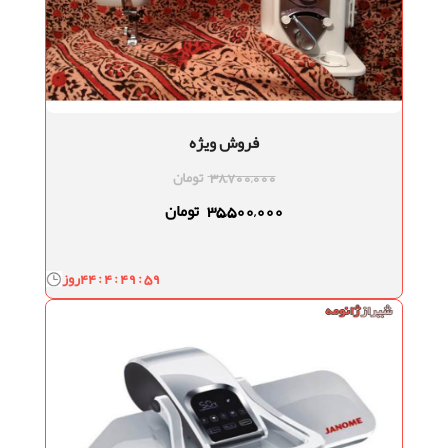
فروش ویژه
38,700,000
تومان
35,500,000
تومان
44 : 4 : 49 : 58
روز