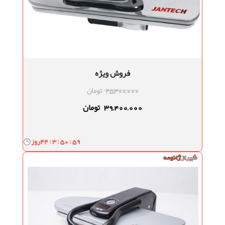
فروش ویژه
45,300,000
تومان
39,400,000
تومان
44 : 3 : 50 : 58
روز