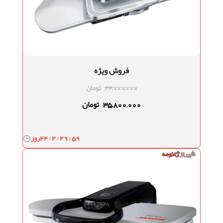
فروش ویژه
44,000,000
تومان
35,800,000
تومان
44 : 4 : 49 : 58
روز