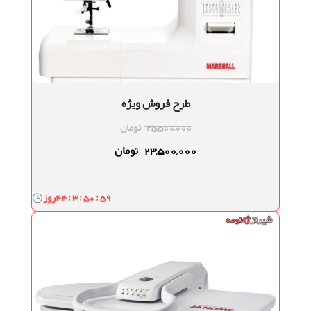
طرح فروش ویژه
25,500,000
تومان
23,500,000
تومان
44 : 3 : 50 : 58
روز