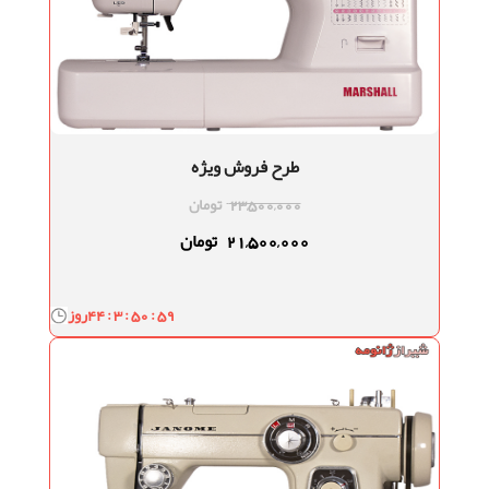
طرح فروش ویژه
23,500,000
تومان
21,500,000
تومان
44 : 3 : 50 : 58
روز