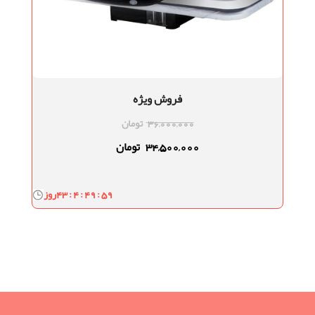
فروش ویژه
36,000,000
تومان
34,500,000
تومان
43 : 4 : 49 : 58
روز