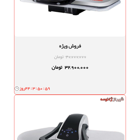
فروش ویژه
40,000,000
تومان
32,900,000
تومان
44 : 3 : 50 : 58
روز