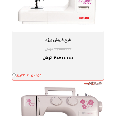
طرح فروش ویژه
21,800,000
تومان
20,500,000
تومان
44 : 3 : 50 : 58
روز