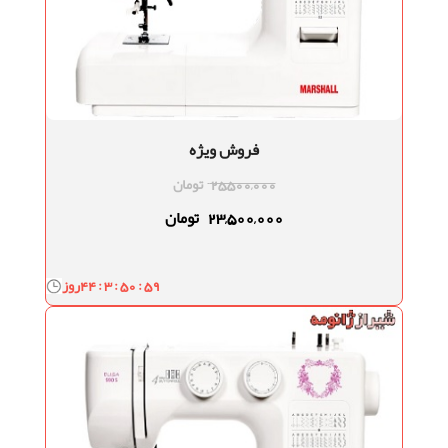
فروش ویژه
25,500,000
تومان
23,500,000
تومان
44 : 3 : 50 : 58
روز