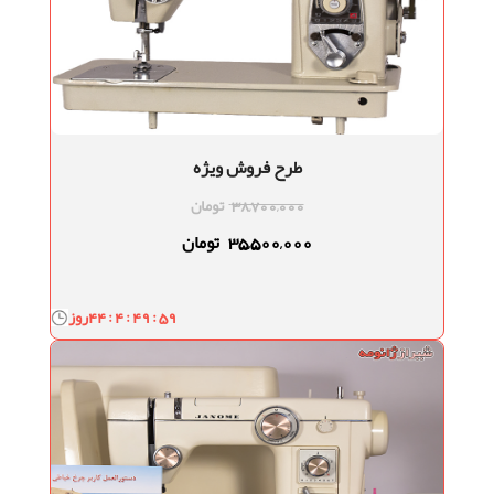
طرح فروش ویژه
38,700,000
تومان
35,500,000
تومان
44 : 4 : 49 : 58
روز