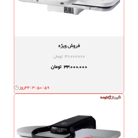
فروش ویژه
41,000,000
تومان
33,000,000
تومان
44 : 3 : 50 : 58
روز