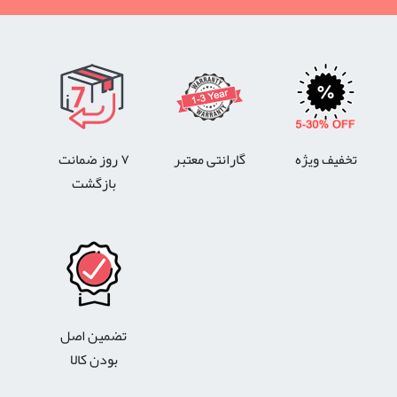
تخفیف ویژه
گارانتی معتبر
۷ روز ضمانت
بازگشت
تضمین اصل
بودن کالا