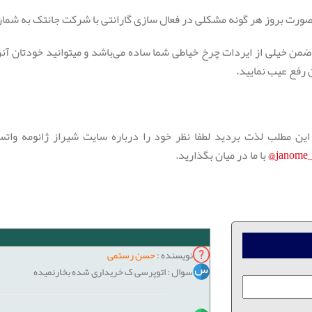
 رفع عیب نمایید.
 این مطلب لذت بردید لطفا نظر خود را درباره سایت شیراز ژانومه وا
janome_s
با ما در میان بگذارید.
نویسنده :
حسن رستمی
سوال : اتوپرسی ک خریداری شده بخارنمیده