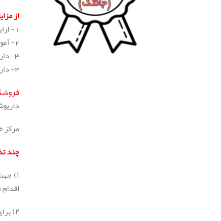
از مزای
1- ارایه خدمات
2- آموزش رایگان در مراکز خدمات جانتک
3- دارای خدمات دوره ای سرویس چرخ خیاطی
4- دارای ۱۲ تا ۳۶ ماه گارانتی کامل خدمات و قطعات براساس زمان نوشته شده بر روی کارت گارانتی.
فروشگا
داریوش 
مرکز خ
چند تذ
۱) جهت استفاده از گارانتی محصولات جانتک باید فعال سازی گارانتی انجام شود. جهت فعال سازی گارانتی محصولات جانتک از
اقدام 
۲) برای ثبت گارانتی تمامی اعداد و حروف به انگلیسی باید نوشته شود.