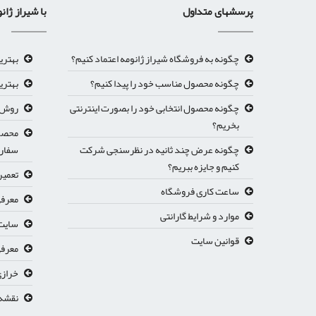
پرسشهای متداول
با شیراز ژان
چگونه به فروشگاه شیراز ژانومه اعتماد کنیم؟
بهتری
چگونه محصول مناسب خود را پیدا کنیم؟
بهتری
چگونه محصول انتخابی خود را بصورت اینترنتی
روش ث
بخریم؟
محصول
چگونه عرض چند ثانیه در نظرسنجی شرکت
سفار
کنیم و جایزه ببریم؟
تعمیر
ساعت کاری فروشگاه
معرفی
موارد و شرایط گارانتی
سایت 
قوانین سایت
معرفي
خرازی
نقشه