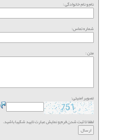
نام و نام خانوادگی :
شماره تماس:
متن :
تصویر امنیتی:
لطفا تا ثبت شدن فرم و نمایش عبارت تایید شکیبا باشید.