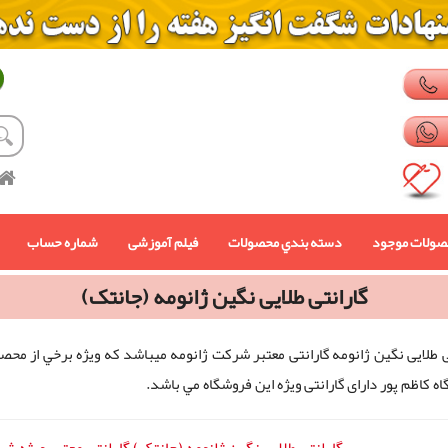
صولات موجود
دسته بندي محصولات
فیلم آموزشی
شماره حساب
گارانتی طلایی نگین ژانومه (جانتک)
ی طلایی نگین ژانومه گارانتی معتبر شرکت ژانومه میباشد كه ويژه برخي از محص
ه كاظم پور دارای گارانتی ويژه اين فروشگاه مي باشد.