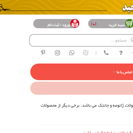
(0)
سبد خرید
ورود / ثبت نام
|
تماس با ما
ولات ژانومه و جانتک می باشد. برخی ديگر از محصولات