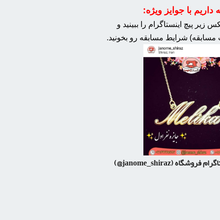
داریم با جوایز ویژه:
 زیر پیچ اینستاگرام را ببینید و
مسابقه) شرایط مسابقه رو بخونید.
اگرام فروشگاه
(janome_shiraz@)