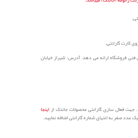
رکت ژانومه (جانتک) میباشد.
تی.
ش فنی فروشگاه ارائه می دهد. آدرس: شیراز خیابان
اینجا
 عدد صفر به انتهای شماره گارانتی اضافه نمایید.