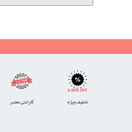
گارانتی طلایی نگین ژانومه (جانتک)
گارانتی طلایی ژانومه, گارانتی نگین ژانومه, گارانتی چرخ خي
تخفیف ویژه
گارانتی معتبر