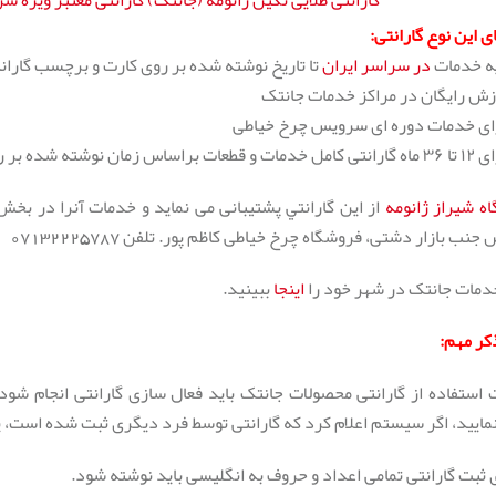
گارانتی طلایی نگین ژانومه (جانتک) گارانتی معتبر ويژه ش
ای این نوع گارانتی:
در سراسر ایران
تا تاریخ نوشته شده بر روی کارت و برچسب گاران
ه شیراز ژانومه
از اين گارانتي پشتيبانی می نمايد و خدمات آنرا در بخ
جنب بازار دشتی، فروشگاه چرخ خیاطی کاظم پور. تلفن 07132225787
دمات جانتک در شهر خود را
اینجا
ببینید.
کر مهم:
نمایید، اگر سیستم اعلام کرد که گارانتی توسط فرد دیگری ثبت شده است، یک