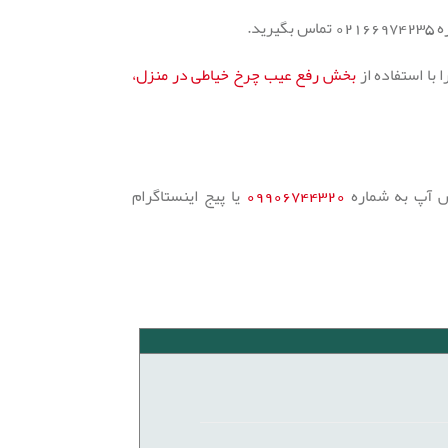
بخش رفع عیب چرخ خیاطی در منزل،
تس آپ به شماره
09906744320
یا پیج اینستاگرام