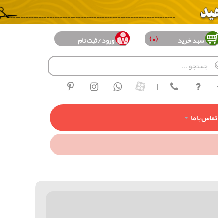
(0)
سبد خرید
ورود / ثبت نام
|
تماس با ما