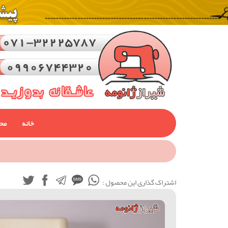
خانه
مح
اشتراک گذاری این محصول :