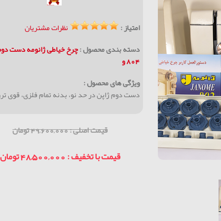
امتیاز :
نظرات مشتریان
دسته بندی محصول :
چرخ خیاطی ژانومه دست دوم
804 و
ویژگی های محصول :
دست دوم ژاپن در حد نو، بدنه تمام فلزی، قوی ت
قیمت اصلی : 49,600,000 تومان
قیمت با تخفیف : 48,500,000 تومان