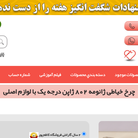
صولات موجود
دسته بندي محصولات
فیلم آموزشی
شماره حساب
چرخ خیاطی ژانومه 802 ژاپن درجه یک با لوازم اصلی
2 سال گارانتی فروشگاه کاظم پور