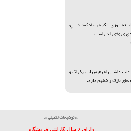
استه دوزی، دكمه و جادكمه دوزي،
 و روفو را داراست.
ه علت داشتن اهرم میزان زیکزاک و
 های نازک و ضخیم دارد.
.:: توضیحات تکمیلی ::.
دارای 2 سال گارانتی فروشگاه