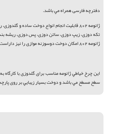
دفترچه فارسی همراه مي باشد.
ژانومه 802 قابليت انجام انواع دوخت ساده و گ
لدوزی، ر
تکه دوزی، زیپ دوزی، ساتن دوزی، پس دوزی، ريشه بندي
ژانومه 802 امكان دوخت دوسوزنه موازی را نيز داراست.
اين چرخ خياطي ژانومه مناسب برای گلدوزی با کارگاه ب
سطح مسطح
مي باشد و دوخت بسیار زیبا
يي بر روی پارچه