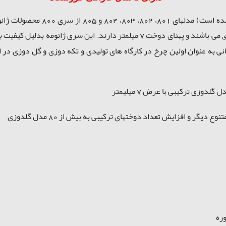
ژانومه های استوک (دست دومي كه د
می باشند و پهنای دوخت 7 میلمتر دارند. این سری ژانومه بدلیل
کیفیت با
ی
ت. مدل 802 ژانومه، سالهای طولانی به عنوان اولین چرخ در کارگاه های تولیدی و تکه دوزی 