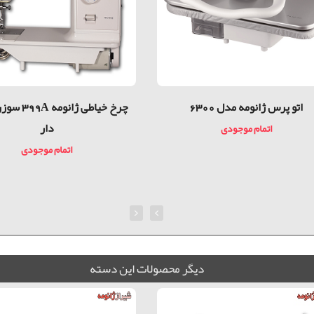
اتو پرس ژانومه مدل 6300
چرخ خیاطی ژان
دار
اتمام موجودی
اتمام موجودی
ديگر محصولات اين دسته