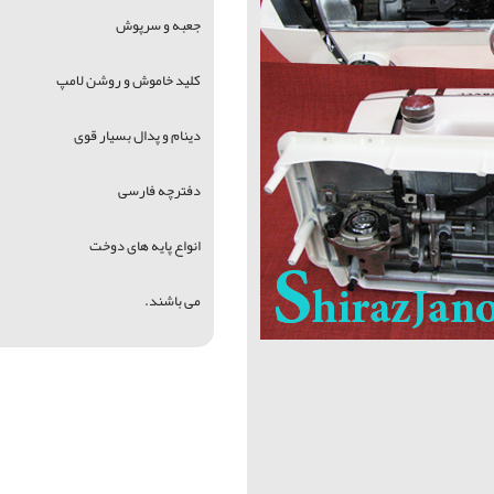
جعبه و سرپوش
کلید خاموش و روشن لامپ
دینام و پدال بسیار قوی
دفترچه فارسی
انواع پایه های دوخت
می باشند.