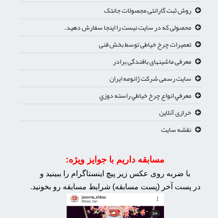
روش ثبت گارانتی مجصولات جانتک
محصولی که در سایت نیست را اینجا سفارش دهید.
تعمیرات چرخ خیاطی توسط بخش فنی
معرفی ماشینهای بافندگی برادر
سایت رسمی شرکت ژانومه ایران
معرفي انواع چرخ خياطي راسته دوزي
خرازی آنلاین
نقشه سایت
مسابقه داریم با جوایز ویژه:
با ضربه روی عکس زیر پیچ اینستاگرام را ببینید و
در پست آخر (پست مسابقه) شرایط مسابقه رو بخونید.