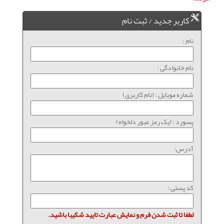
کاربر جدید / ثبت نام
نام :
نام خانوادگی :
شماره موبایل : (نام کاربری)
پسورد : (یک رمز عبور دلخواه)
آدرس:
کد پستی :
لطفا تا ثبت شدن فرم و نمایش عبارت تایید شکیبا باشید.