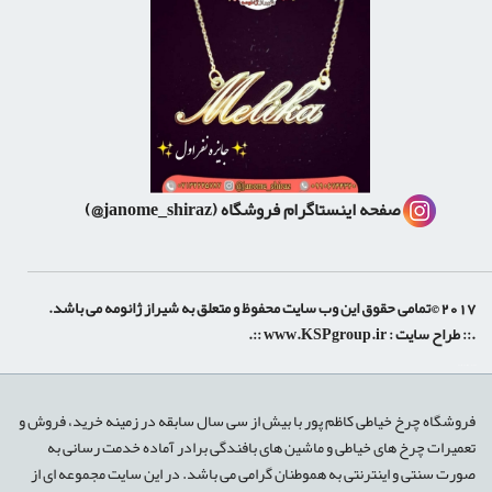
صفحه اینستاگرام فروشگاه
(janome_shiraz@)
2017 ©تمامی حقوق این وب سایت محفوظ و متعلق به شیراز ژانومه می باشد.
.:: طراح سایت :
www.KSPgroup.ir
::.
shiraz-site.ir
shiraz-site.com
luxeweb.ir
فروشگاه چرخ خیاطی کاظم پور با بیش از سی سال سابقه در زمینه خرید، فروش و
تعمیرات چرخ های خیاطی و ماشین های بافندگی برادر آماده خدمت رسانی به
صورت سنتی و اینترنتی به هموطنان گرامی می باشد. در این سایت مجموعه ای از