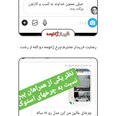
رضایت خریدار محترم چرخ ژانومه دو کله از رشت