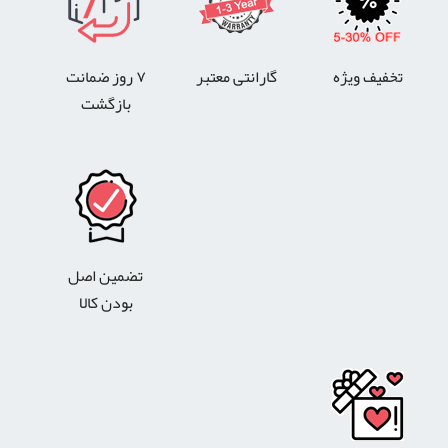
تخفیف ویژه
گارانتی معتبر
۷ روز ضمانت
بازگشت
تضمین اصل
بودن کالا