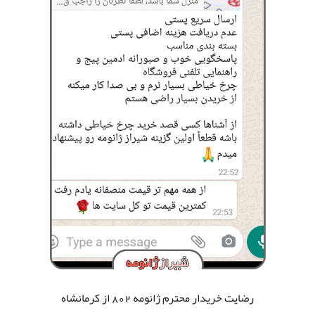
رضایت خریدار محترم ژانومه 802
از کرمانشاه