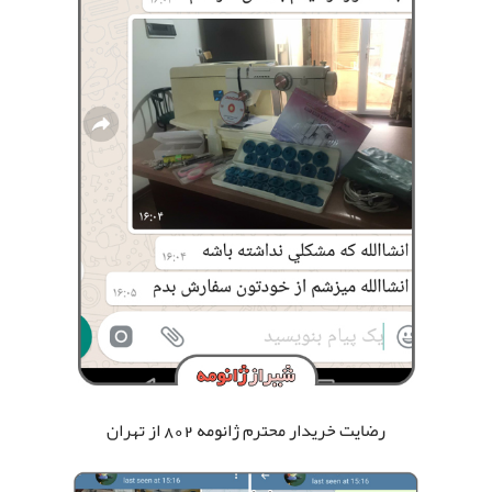
رضایت خریدار محترم ژانومه 802
از تهران