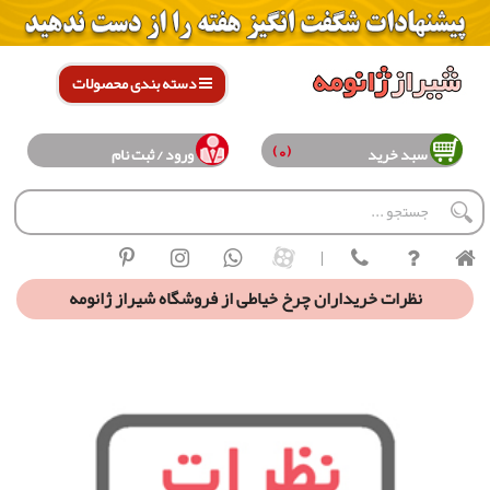
دسته بندی محصولات
(0)
سبد خرید
ورود / ثبت نام
|
نظرات خریداران چرخ خیاطی از فروشگاه شیراز ژانومه