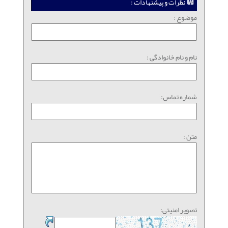
نظرات و پیشنهادات :
موضوع :
نام و نام خانوادگی :
شماره تماس:
متن :
تصویر امنیتی: