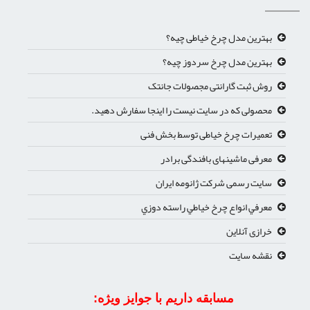
بهترین مدل چرخ خیاطی چیه؟
بهترین مدل چرخ سردوز چیه؟
روش ثبت گارانتی مجصولات جانتک
محصولی که در سایت نیست را اینجا سفارش دهید.
تعمیرات چرخ خیاطی توسط بخش فنی
معرفی ماشینهای بافندگی برادر
سایت رسمی شرکت ژانومه ایران
معرفي انواع چرخ خياطي راسته دوزي
خرازی آنلاین
نقشه سایت
مسابقه داریم با جوایز ویژه: