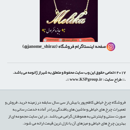
صفحه اینستاگرام فروشگاه
(janome_shiraz@)
 حقوق این وب سایت محفوظ و متعلق به شیراز ژانومه می باشد.
:: طراح سایت :
www.KSPgroup.ir
::.
shiraz-site.ir
shiraz-site.com
روشگاه چرخ خیاطی کاظم پور با بیش از سی سال سابقه در زمینه خرید، فروش و
عمیرات چرخ های خیاطی و ماشین های بافندگی برادر آماده خدمت رسانی به
ورت سنتی و اینترنتی به هموطنان گرامی می باشد. در این سایت مجموعه ای از
هترین چرخ های خیاطی و میزهای آن با نازل ترین قیمت ارائه می شود.