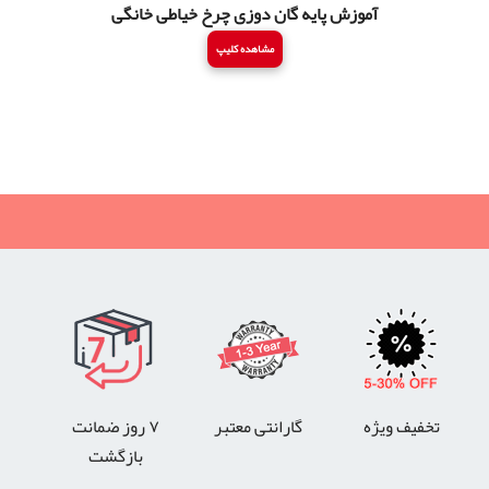
آموزش پایه گان دوزی چرخ خیاطی خانگی
مشاهده کلیپ
تخفیف ویژه
گارانتی معتبر
۷ روز ضمانت
بازگشت