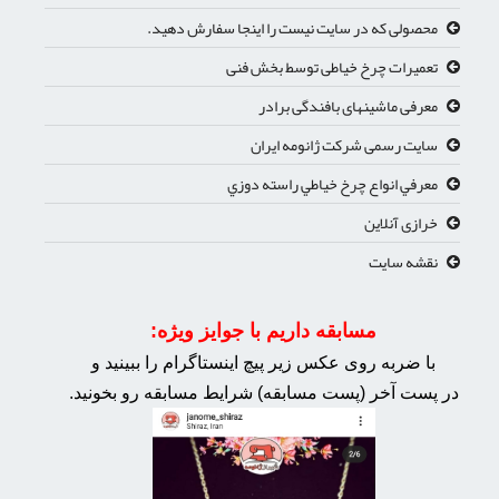
محصولی که در سایت نیست را اینجا سفارش دهید.
تعمیرات چرخ خیاطی توسط بخش فنی
معرفی ماشینهای بافندگی برادر
سایت رسمی شرکت ژانومه ایران
معرفي انواع چرخ خياطي راسته دوزي
خرازی آنلاین
نقشه سایت
مسابقه داریم با جوایز ویژه:
با ضربه روی عکس زیر پیچ اینستاگرام را ببینید و
در پست آخر (پست مسابقه) شرایط مسابقه رو بخونید.