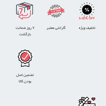
تخفیف ویژه
گارانتی معتبر
۷ روز ضمانت
بازگشت
تضمین اصل
بودن کالا