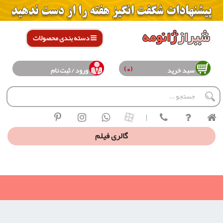
دسته بندی محصولات
(0)
سبد خرید
ورود / ثبت نام
|
گالری فیلم