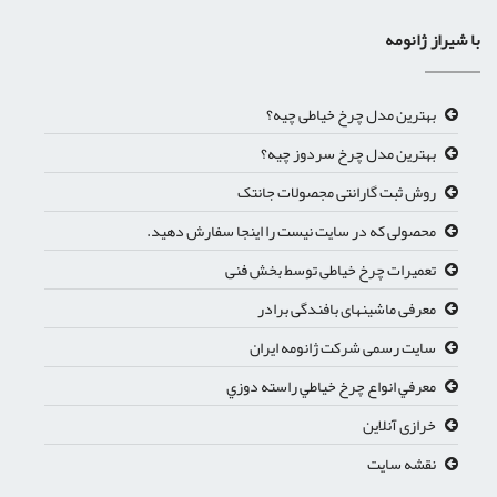
با شیراز ژانومه
بهترین مدل چرخ خیاطی چیه؟
بهترین مدل چرخ سردوز چیه؟
روش ثبت گارانتی مجصولات جانتک
محصولی که در سایت نیست را اینجا سفارش دهید.
تعمیرات چرخ خیاطی توسط بخش فنی
معرفی ماشینهای بافندگی برادر
سایت رسمی شرکت ژانومه ایران
معرفي انواع چرخ خياطي راسته دوزي
خرازی آنلاین
نقشه سایت