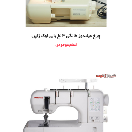
چرخ میاندوز خانگی ۳ نخ بابی لوک ژاپن
اتمام موجودی