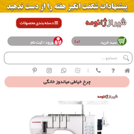
دسته بندی محصولات
(0)
سبد خرید
ورود / ثبت نام
|
چرخ خیاطی میاندوز خانگی