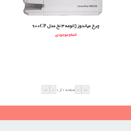
چرخ مياندوز ژانومه 3 نخ مدل 900CP
اتمام موجودی
صفحه 1 از 1