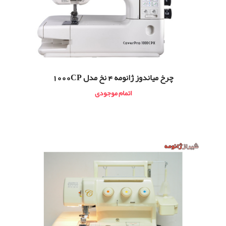
چرخ مياندوز ژانومه 4 نخ مدل 1000CP
اتمام موجودی