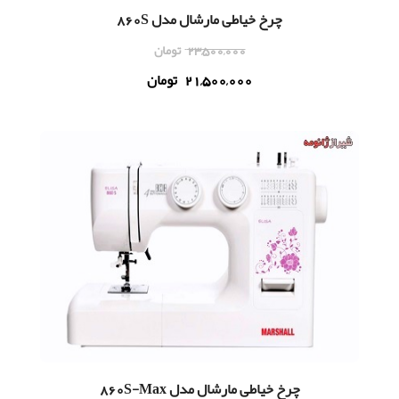
چرخ خیاطی مارشال مدل 860S
23,500,000
تومان
21,500,000
تومان
چرخ خیاطی مارشال مدل 860S-Max