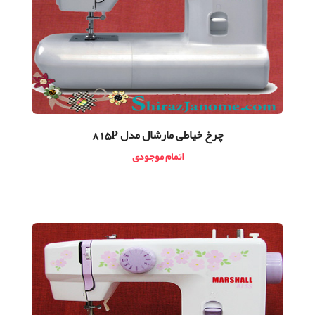
چرخ خیاطی مارشال مدل 815P
اتمام موجودی