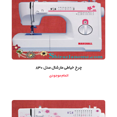
چرخ خیاطی مارشال مدل 830
اتمام موجودی