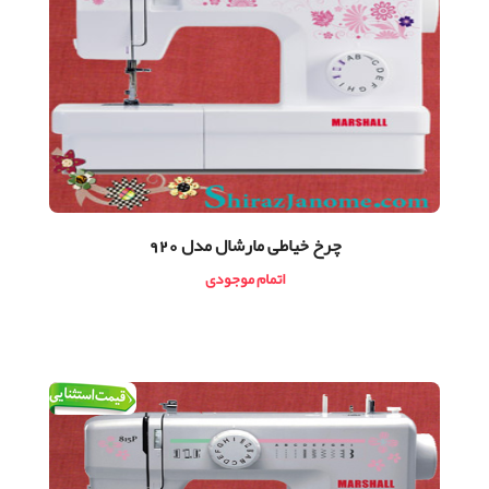
چرخ خیاطی مارشال مدل 920
اتمام موجودی