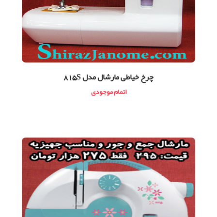
چرخ خیاطی مارشال مدل 815S
اتمام موجودی