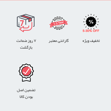
تخفیف ویژه
گارانتی معتبر
۷ روز ضمانت
بازگشت
تضمین اصل
بودن کالا