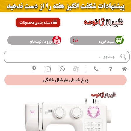
دسته بندی محصولات
(0)
سبد خرید
ورود / ثبت نام
|
چرخ خیاطی مارشال خانگی