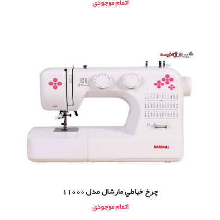
اتمام موجودی
چرخ خياطي مارشال مدل 11000
اتمام موجودی