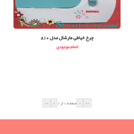
چرخ خیاطی مارشال مدل 810
اتمام موجودی
صفحه 1 از 1