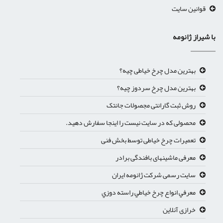
قوانین سایت
با شیراز ژانومه
بهترین مدل چرخ خیاطی چیه؟
بهترین مدل چرخ سردوز چیه؟
روش ثبت گارانتی مجصولات جانتک
محصولی که در سایت نیست را اینجا سفارش دهید.
تعمیرات چرخ خیاطی توسط بخش فنی
معرفی ماشینهای بافندگی برادر
سایت رسمی شرکت ژانومه ایران
معرفي انواع چرخ خياطي راسته دوزي
خرازی آنلاین