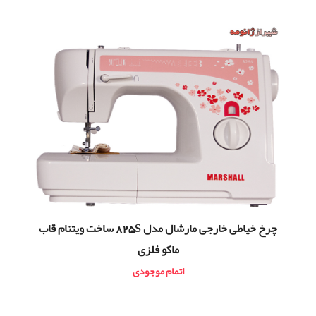
چرخ خياطی خارجی مارشال مدل 825S ساخت ویتنام قاب
ماکو فلزی
اتمام موجودی