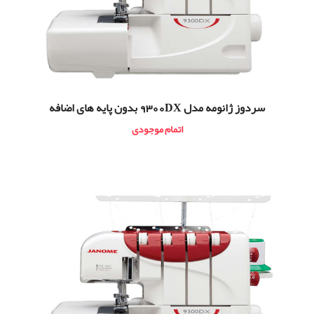
سردوز ژانومه مدل 9300DX بدون پایه های اضافه
اتمام موجودی