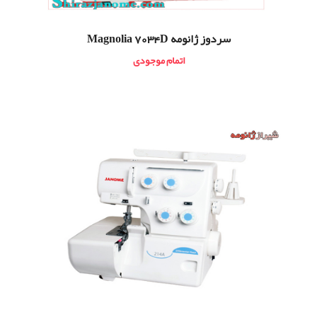
سردوز ژانومه Magnolia 7034D
اتمام موجودی