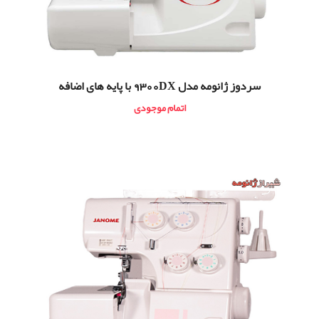
سردوز ژانومه مدل 9300DX با پایه های اضافه
اتمام موجودی