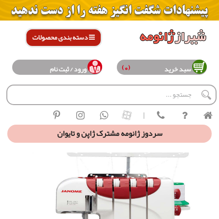
دسته بندی محصولات
(0)
سبد خرید
ورود / ثبت نام
|
سردوز ژانومه مشترک ژاپن و تایوان