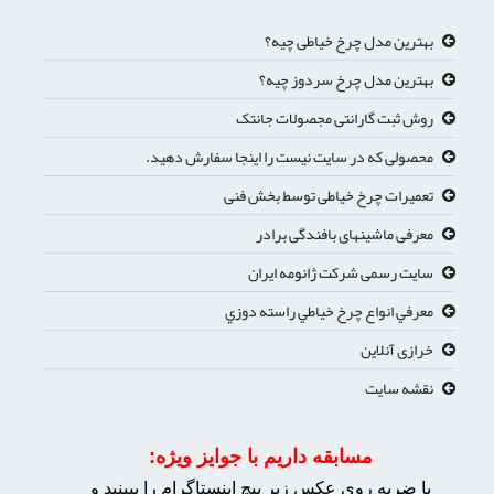
بهترین مدل چرخ خیاطی چیه؟
بهترین مدل چرخ سردوز چیه؟
روش ثبت گارانتی مجصولات جانتک
محصولی که در سایت نیست را اینجا سفارش دهید.
تعمیرات چرخ خیاطی توسط بخش فنی
معرفی ماشینهای بافندگی برادر
سایت رسمی شرکت ژانومه ایران
معرفي انواع چرخ خياطي راسته دوزي
خرازی آنلاین
نقشه سایت
مسابقه داریم با جوایز ویژه:
با ضربه روی عکس زیر پیچ اینستاگرام را ببینید و