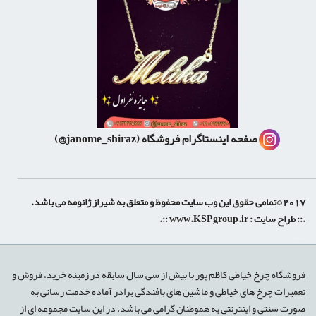
صفحه اینستاگرام فروشگاه
(janome_shiraz@)
2017 ©تمامی حقوق این وب سایت محفوظ و متعلق به شیراز ژانومه می باشد.
.:: طراح سایت :
www.KSPgroup.ir
::.
shiraz-site.ir
shiraz-site.com
luxeweb.ir
فروشگاه چرخ خیاطی کاظم پور با بیش از سی سال سابقه در زمینه خرید، فروش و
تعمیرات چرخ های خیاطی و ماشین های بافندگی برادر آماده خدمت رسانی به
صورت سنتی و اینترنتی به هموطنان گرامی می باشد. در این سایت مجموعه ای از