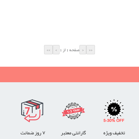
صفحه 1 از 1
تخفیف ویژه
گارانتی معتبر
۷ روز ضمانت