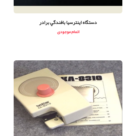
دستگاه اينترسيا بافندگي برادر
اتمام موجودی