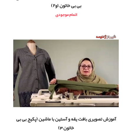
بی بی خاتون ۱و۲)
اتمام موجودی
آموزش تصویری بافت یقه و آستین با ماشین (پکیج بی بی
خاتون 3)