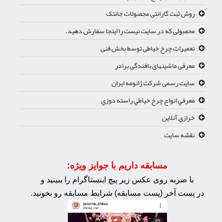
روش ثبت گارانتی مجصولات جانتک
محصولی که در سایت نیست را اینجا سفارش دهید.
تعمیرات چرخ خیاطی توسط بخش فنی
معرفی ماشینهای بافندگی برادر
سایت رسمی شرکت ژانومه ایران
معرفي انواع چرخ خياطي راسته دوزي
خرازی آنلاین
نقشه سایت
مسابقه داریم با جوایز ویژه:
با ضربه روی عکس زیر پیچ اینستاگرام را ببینید و
در پست آخر (پست مسابقه) شرایط مسابقه رو بخونید.