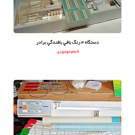
دستگاه 4 رنگ بافي بافندگي برادر
اتمام موجودی