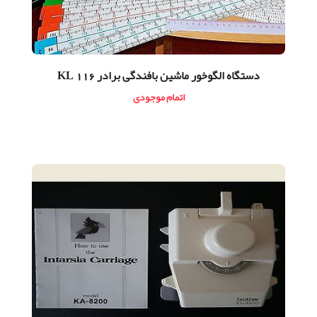
دستگاه الگوخور ماشین بافندگی برادر KL 116
اتمام موجودی