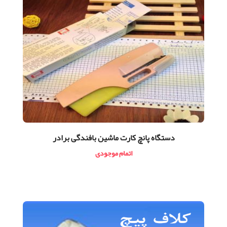
دستگاه پانچ كارت ماشين بافندگی برادر
اتمام موجودی