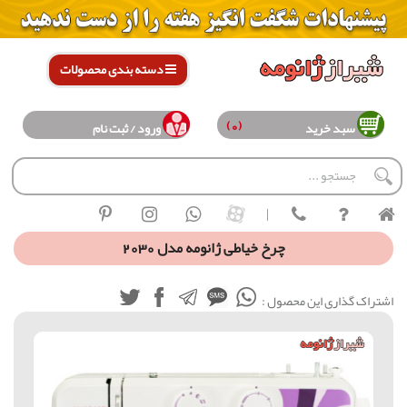
دسته بندی محصولات
(0)
سبد خرید
ورود / ثبت نام
|
چرخ خیاطی ژانومه مدل 2030
اشتراک گذاری این محصول :