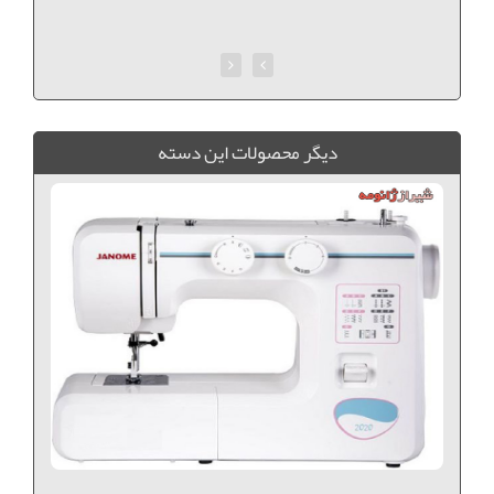
ديگر محصولات اين دسته