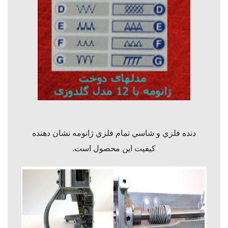
دنده فلزي و شاسي تمام فلزي ژانومه نشان دهنده
كيفيت اين محصول است.