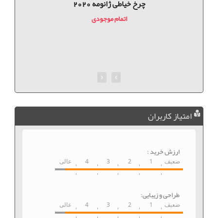
چرخ خیاطی ژانومه 2020
اتمام موجودی
امتیاز کاربران
ارزش خرید :
ضعیف
1
2
3
4
عالی
طراحی و زیبایی:
ضعیف
1
2
3
4
عالی