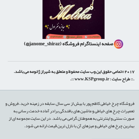
صفحه اینستاگرام فروشگاه
(janome_shiraz@)
2017 ©تمامی حقوق این وب سایت محفوظ و متعلق به شیراز ژانومه می باشد.
.:: طراح سایت :
www.KSPgroup.ir
::.
shiraz-site.ir
shiraz-site.com
luxeweb.ir
فروشگاه چرخ خیاطی کاظم پور با بیش از سی سال سابقه در زمینه خرید، فروش و
تعمیرات چرخ های خیاطی و ماشین های بافندگی برادر آماده خدمت رسانی به
صورت سنتی و اینترنتی به هموطنان گرامی می باشد. در این سایت مجموعه ای از
بهترین چرخ های خیاطی و میزهای آن با نازل ترین قیمت ارائه می شود.