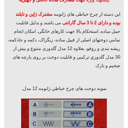
این دسته از چرخ خیاطی های ژانومه
مشترک ژاپن و تایلند
بوده و دارای 2 تا 3 سال گارانتی
می باشند و بدليل قابليت
حمل ساده،
استحکام بالا جهت کارهای خانگی. امكان
انجام
تمامي دوختهای اصلی از قبیل ساده، زیگزاک، دکمه و جادکمه،
ریشه بندی و روفو، بعلاوه 12 مدل گلدوزی متنوع و بيش از
30 مدل گلدوزي تركيبي و قابلیت دوخت بر روی پارچه های
ضخیم و نازک
نمونه دوخت های چرخ خياطي ژانومه 12 مدل.