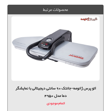
محصولات مرتبط
اتو پرس ژانومه-جانتک 90 سانتی دیجیتالی با نمایشگر
دما مدل 4950
اتمام موجودی