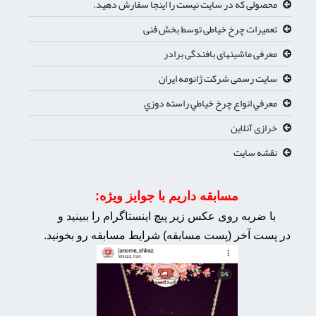
محصولی که در سایت نیست را اینجا سفارش دهید.
تعمیرات چرخ خیاطی توسط بخش فنی
معرفی ماشینهای بافندگی برادر
سایت رسمی شرکت ژانومه ایران
معرفي انواع چرخ خياطي راسته دوزي
خرازی آنلاین
نقشه سایت
مسابقه داریم با جوایز ویژه:
با ضربه روی عکس زیر پیچ اینستاگرام را ببینید و
در پست آخر (پست مسابقه) شرایط مسابقه رو بخونید.