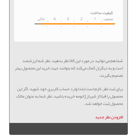
کیفیت ساخت:
ضعیف
1
2
3
4
عالی
شما هم می توانید در مورد این کالا نظر بدهید. نظر شما ارزشمند
است و به دیگران کمک می‌کند که بتوانند جهت خرید این محصول بهتر
تصمیم بگیرند.
برای ثبت نظر، لازم است ابتدا وارد حساب کاربری خود شوید. اگر این
محصول را قبلا از شیراز ژانومه خریده باشید، نظر شما به عنوان مالک
محصول ثبت خواهد شد.
افزودن نظر جدید