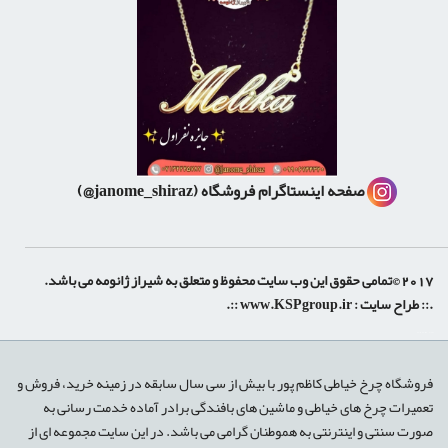
صفحه اینستاگرام فروشگاه
(janome_shiraz@)
2017 ©تمامی حقوق این وب سایت محفوظ و متعلق به شیراز ژانومه می باشد.
.:: طراح سایت :
www.KSPgroup.ir
::.
shiraz-site.ir
shiraz-site.com
luxeweb.ir
فروشگاه چرخ خیاطی کاظم پور با بیش از سی سال سابقه در زمینه خرید، فروش و
تعمیرات چرخ های خیاطی و ماشین های بافندگی برادر آماده خدمت رسانی به
صورت سنتی و اینترنتی به هموطنان گرامی می باشد. در این سایت مجموعه ای از