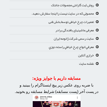
روش ثبت گارانتی مجصولات جانتک
محصولی که در سایت نیست را اینجا سفارش دهید.
تعمیرات چرخ خیاطی توسط بخش فنی
معرفی ماشینهای بافندگی برادر
سایت رسمی شرکت ژانومه ایران
معرفي انواع چرخ خياطي راسته دوزي
خرازی آنلاین
نقشه سایت
مسابقه داریم با جوایز ویژه:
با ضربه روی عکس زیر پیچ اینستاگرام را ببینید و
در پست آخر (پست مسابقه) شرایط مسابقه رو بخونید.