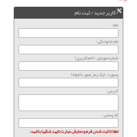
کاربر جدید / ثبت نام
نام :
نام خانوادگی :
شماره موبایل : (نام کاربری)
پسورد : (یک رمز عبور دلخواه)
آدرس:
کد پستی :
لطفا تا ثبت شدن فرم و نمایش عبارت تایید شکیبا باشید.