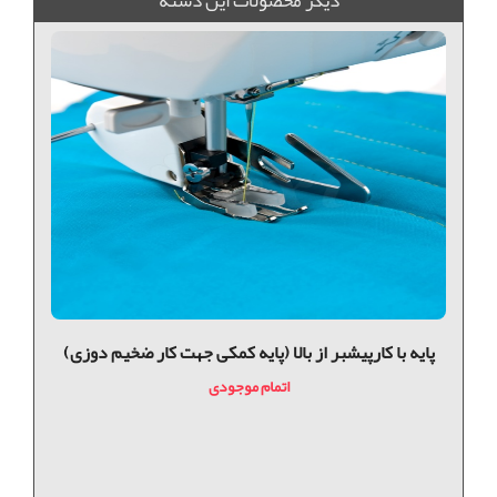
ديگر محصولات اين دسته
پايه با كارپيشبر از بالا (پایه کمکی جهت کار ضخیم دوزی)
اتمام موجودی