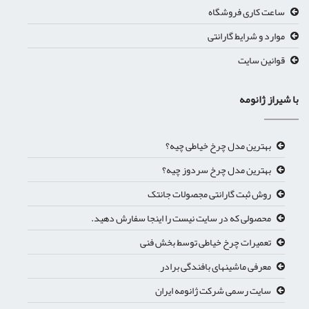
ساعت کاری فروشگاه
موارد و شرایط گارانتی
قوانین سایت
با شیراز ژانومه
بهترین مدل چرخ خیاطی چیه؟
بهترین مدل چرخ سردوز چیه؟
روش ثبت گارانتی مجصولات جانتک
محصولی که در سایت نیست را اینجا سفارش دهید.
تعمیرات چرخ خیاطی توسط بخش فنی
معرفی ماشینهای بافندگی برادر
سایت رسمی شرکت ژانومه ایران