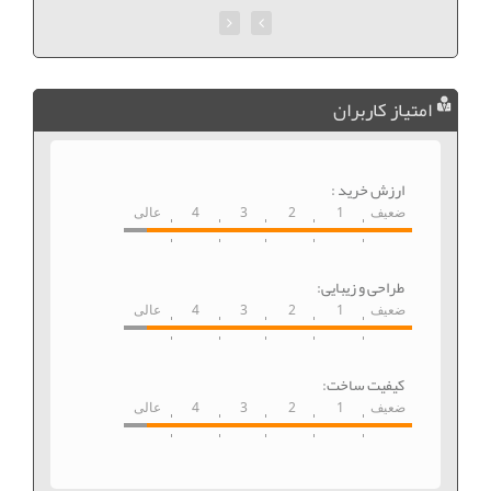
امتیاز کاربران
ارزش خرید :
ضعیف
1
2
3
4
عالی
طراحی و زیبایی:
ضعیف
1
2
3
4
عالی
کیفیت ساخت:
ضعیف
1
2
3
4
عالی