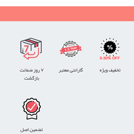
تخفیف ویژه
گارانتی معتبر
۷ روز ضمانت
بازگشت
تضمین اصل