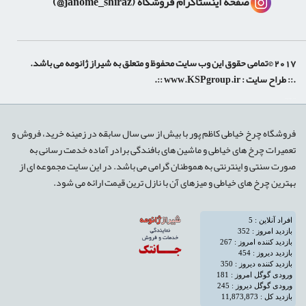
صفحه اینستاگرام فروشگاه
(janome_shiraz@)
2017 ©تمامی حقوق این وب سایت محفوظ و متعلق به شیراز ژانومه می باشد.
.:: طراح سایت :
www.KSPgroup.ir
::.
shiraz-site.ir
shiraz-site.com
luxeweb.ir
فروشگاه چرخ خیاطی کاظم پور با بیش از سی سال سابقه در زمینه خرید، فروش و
تعمیرات چرخ های خیاطی و ماشین های بافندگی برادر آماده خدمت رسانی به
صورت سنتی و اینترنتی به هموطنان گرامی می باشد. در این سایت مجموعه ای از
بهترین چرخ های خیاطی و میزهای آن با نازل ترین قیمت ارائه می شود.