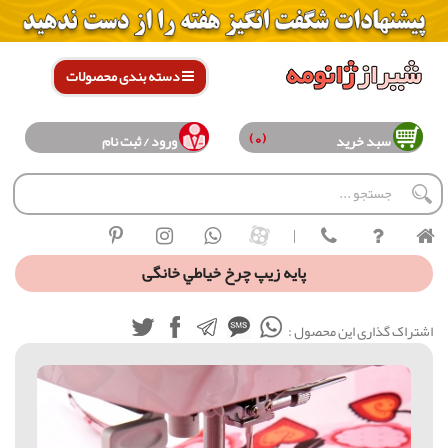
دسته بندی محصولات
(0)
سبد خرید
ورود / ثبت نام
|
پايه زيپ چرخ خياطي خانگی
اشتراک گذاری این محصول :