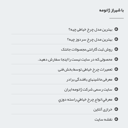
با شیراز ژانومه
بهترین مدل چرخ خیاطی چیه؟
بهترین مدل چرخ سردوز چیه؟
روش ثبت گارانتی مجصولات جانتک
محصولی که در سایت نیست را اینجا سفارش دهید.
تعمیرات چرخ خیاطی توسط بخش فنی
معرفی ماشینهای بافندگی برادر
سایت رسمی شرکت ژانومه ایران
معرفي انواع چرخ خياطي راسته دوزي
خرازی آنلاین
نقشه سایت