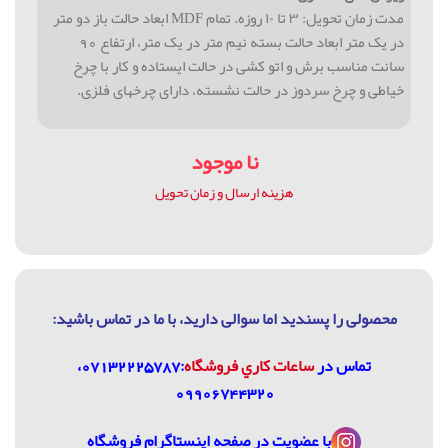
مدت زمان تحویل: ۳ تا ۱۰ روزه. تمام MDF ابعاد حالت باز دو متر
در یک متر ابعاد حالت بسته نیم متر در یک متر، ارتفاع 90
سانت مناسب برش و اتو کشی در حالت ایستاده و کار با چرخ
خیاطی و چرخ سردوز در حالت نشسته، دارای چرخهای فلزی.
نا موجود
هزینه ارسال و زمان تحویل
محصولی را پسندید اما سوالی دارید، با ما در تماس باشيد:
تماس در
ساعات كاري فروشگاه
:07132225787،
09906744320
با عضویت در
صفحه اینستاگرام فروشگاه