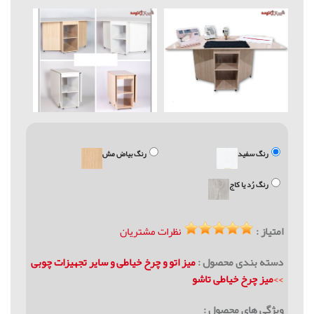
رنگ سفید
رنگ بیاض مش
رنگ رُد یا کاج
امتیاز :
نظرات مشتریان
دسته بندی محصول :
میز اتو و چرخ خیاطی و سایر تجهیزات چوبی
>>
ميز چرخ خیاطی تاشو
ویژگی های محصول :