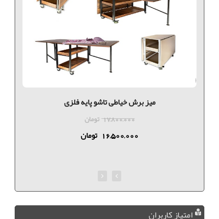
میز برش خیاطی تاشو پایه فلزی
17,800,000
تومان
16,500,000
تومان
امتیاز کاربران