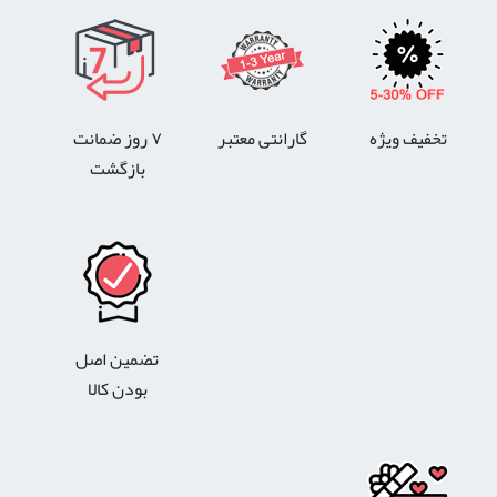
تخفیف ویژه
گارانتی معتبر
۷ روز ضمانت
بازگشت
تضمین اصل
بودن کالا