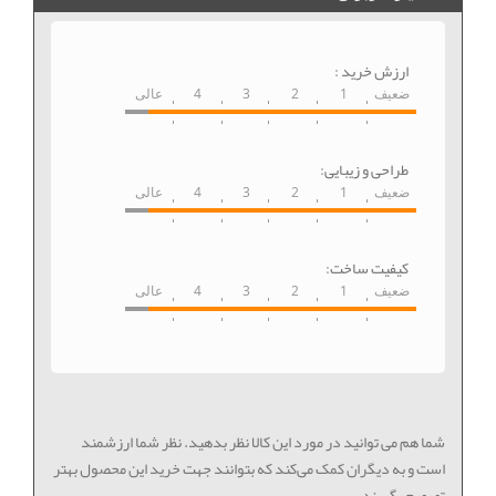
ارزش خرید :
ضعیف
1
2
3
4
عالی
طراحی و زیبایی:
ضعیف
1
2
3
4
عالی
کیفیت ساخت:
ضعیف
1
2
3
4
عالی
شما هم می توانید در مورد این کالا نظر بدهید. نظر شما ارزشمند
است و به دیگران کمک می‌کند که بتوانند جهت خرید این محصول بهتر
تصمیم بگیرند.