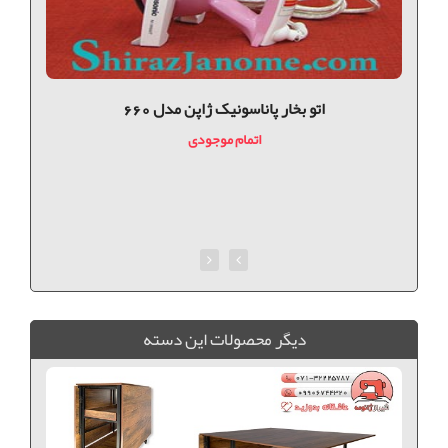
اتو بخار پاناسونیک ژاپن مدل 660
اتمام موجودی
ديگر محصولات اين دسته