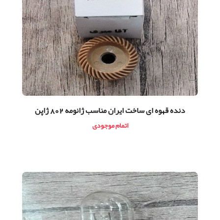
دنده قهوه ای ساخت ایران مناسب ژانومه 802 ژاپن
اتمام موجودی