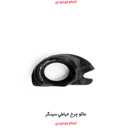
اتمام موجودی
ماكو چرخ خياطي سينگر
اتمام موجودی