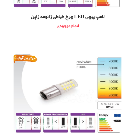
لامپ پیچی LED چرخ خیاطی ژانومه ژاپن
اتمام موجودی