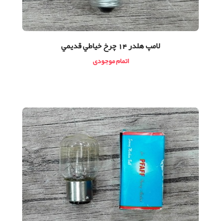
لامپ هلدر 14 چرخ خياطي قديمي
اتمام موجودی