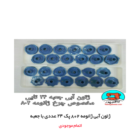
ژتون آبی ژانومه 802 پک ۲۴ عددی با جعبه
اتمام موجودی