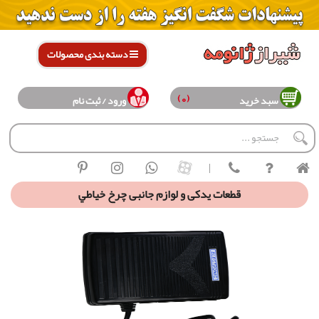
دسته بندی محصولات
(0)
سبد خرید
ورود / ثبت نام
|
قطعات يدکی و لوازم جانبی چرخ خياطي