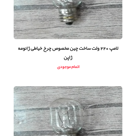
لامپ 220 ولت ساخت چین مخصوص چرخ خیاطی ژانومه
ژاپن
اتمام موجودی