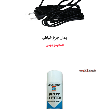
پدال چرخ خياطي
اتمام موجودی