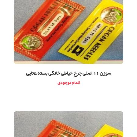
سوزن 11 اصلی چرخ خياطی خانگی بسته 5تایی
اتمام موجودی