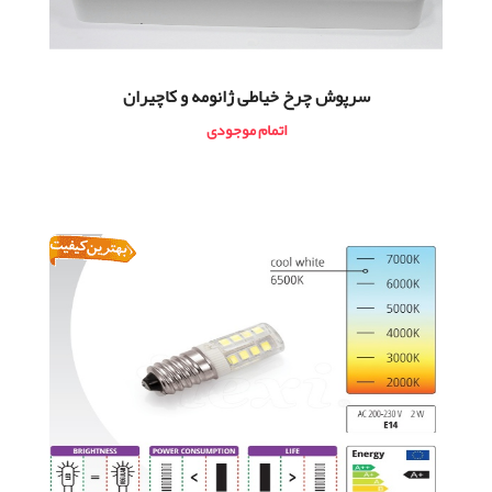
سرپوش چرخ خیاطی ژانومه و کاچیران
اتمام موجودی