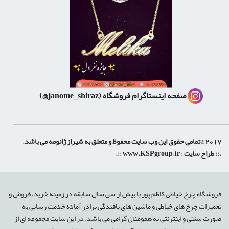
صفحه اینستاگرام فروشگاه
(janome_shiraz@)
2017 ©تمامی حقوق این وب سایت محفوظ و متعلق به شیراز ژانومه می باشد.
.:: طراح سایت :
www.KSPgroup.ir
::.
shiraz-site.ir
shiraz-site.com
luxeweb.ir
فروشگاه چرخ خیاطی کاظم پور با بیش از سی سال سابقه در زمینه خرید، فروش و
تعمیرات چرخ های خیاطی و ماشین های بافندگی برادر آماده خدمت رسانی به
صورت سنتی و اینترنتی به هموطنان گرامی می باشد. در این سایت مجموعه ای از