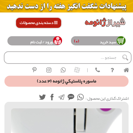
دسته بندی محصولات
(0)
سبد خرید
ورود / ثبت نام
|
ماسوره پلاستيكي ژانومه (3 عدد)
اشتراک گذاری این محصول :