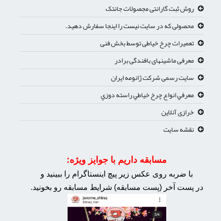
روش ثبت گارانتی مجصولات جانتک
محصولی که در سایت نیست را اینجا سفارش دهید.
تعمیرات چرخ خیاطی توسط بخش فنی
معرفی ماشینهای بافندگی برادر
سایت رسمی شرکت ژانومه ایران
معرفي انواع چرخ خياطي راسته دوزي
خرازی آنلاین
نقشه سایت
مسابقه داریم با جوایز ویژه:
با ضربه روی عکس زیر پیچ اینستاگرام را ببینید و
در پست آخر (پست مسابقه) شرایط مسابقه رو بخونید.