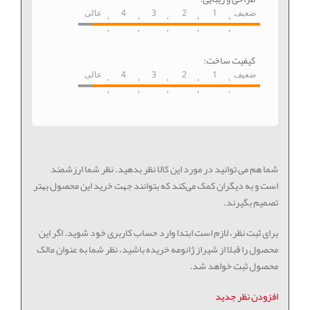
ضعیف
1
2
3
4
عالی
کیفیت ساخت:
ضعیف
1
2
3
4
عالی
شما هم می توانید در مورد این کالا نظر بدهید. نظر شما ارزشمند
است و به دیگران کمک می‌کند که بتوانند جهت خرید این محصول بهتر
تصمیم بگیرند.
برای ثبت نظر، لازم است ابتدا وارد حساب کاربری خود شوید. اگر این
محصول را قبلا از شیراز ژانومه خریده باشید، نظر شما به عنوان مالک
محصول ثبت خواهد شد.
افزودن نظر جدید