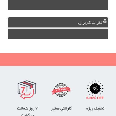
نظرات کاربران
تخفیف ویژه
گارانتی معتبر
۷ روز ضمانت
بازگشت