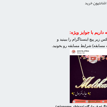
اشانتیون خرید
داریم با جوایز ویژه:
 زیر پیچ اینستاگرام را ببینید و
مسابقه) شرایط مسابقه رو بخونید.
اگرام فروشگاه
(janome_shiraz@)