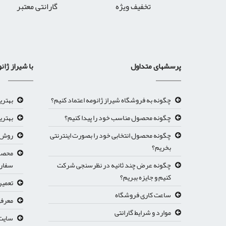
تخفیف ویژه
گارانتی معتبر
پرسشهای متداول
با شیراز ژان
چگونه به فروشگاه شیراز ژانومه اعتماد کنیم؟
بهتری
چگونه محصول مناسب خود را پیدا کنیم؟
بهتری
چگونه محصول انتخابی خود را بصورت اینترنتی
روش ث
بخریم؟
محصول
چگونه عرض چند ثانیه در نظرسنجی شرکت
سفار
کنیم و جایزه ببریم؟
تعمیر
ساعت کاری فروشگاه
معرفی
موارد و شرایط گارانتی
سایت 