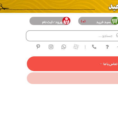
(0)
سبد خرید
ورود / ثبت نام
|
تماس با ما