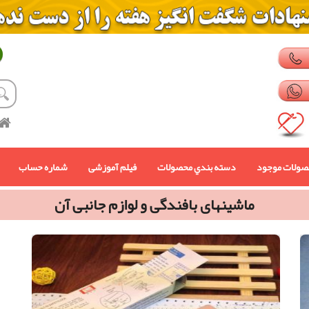
صولات موجود
دسته بندي محصولات
فیلم آموزشی
شماره حساب
ماشینهای بافندگی و لوازم جانبی آن