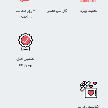
تخفیف ویژه
گارانتی معتبر
۷ روز ضمانت
بازگشت
تضمین اصل
بودن کالا
اشانتیون خرید