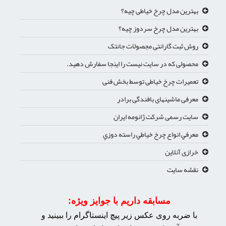
بهترین مدل چرخ خیاطی چیه؟
بهترین مدل چرخ سردوز چیه؟
روش ثبت گارانتی مجصولات جانتک
محصولی که در سایت نیست را اینجا سفارش دهید.
تعمیرات چرخ خیاطی توسط بخش فنی
معرفی ماشینهای بافندگی برادر
سایت رسمی شرکت ژانومه ایران
معرفي انواع چرخ خياطي راسته دوزي
خرازی آنلاین
نقشه سایت
مسابقه داریم با جوایز ویژه:
با ضربه روی عکس زیر پیچ اینستاگرام را ببینید و