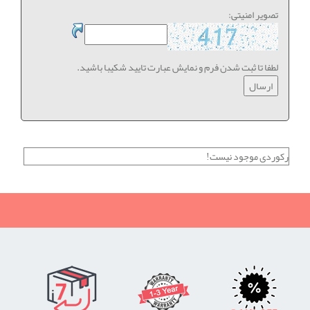
تصویر امنیتی:
لطفا تا ثبت شدن فرم و نمایش عبارت تایید شکیبا باشید.
رکوردی موجود نیست!