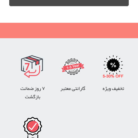
تخفیف ویژه
گارانتی معتبر
۷ روز ضمانت
بازگشت