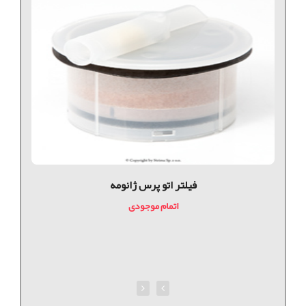
فيلتر اتو پرس ژانومه
اتمام موجودی