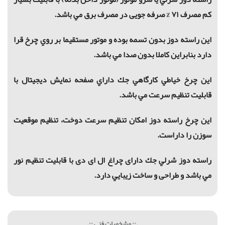
کم مصرف ۷۱ % صرفه جویی در مصرف برق مي باشد.
اين راسته دوز بدون تسمه بوده و موتور مستقيما بر روي چرخ قرا
دارد بنابراين كاملا بدون صدا مي باشد.
اين چرخ خياطي كارگاهي جك داراي صفحه نمایش دیجیتال با
قابليت تنظيم سرعت مي باشد.
اين چرخ راسته دوز امکان تنظیم سرعت دوخت، تنظیم موقعیت
سوزن را داراست.
راسته دوز شرلي جك دارای چراغ ال ای دی با قابلیت تنظیم نور
مي باشد و طراحی و ساخت زیبايي دارد.
.:: مشخصات فنی ::.