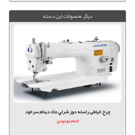
ديگر محصولات اين دسته
چرخ خیاطی راسته دوز شرلي جك دینام سرخود
اتمام موجودی