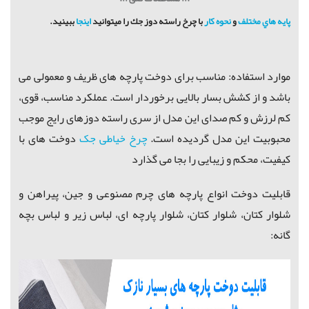
پايه هاي مختلف
و
نحوه كار
با چرخ راسته دوز جك را ميتوانيد
اينجا
ببينيد.
موارد استفاده: مناسب برای دوخت پارچه های ظریف و معمولی می
باشد و از کشش بسار بالایی برخوردار است. عملکرد مناسب، قوی،
کم لرزش و کم صدای این مدل از سری راسته دوزهای رایج موجب
محبوبیت این مدل گردیده است.
چرخ خیاطی جک
دوخت های با
کیفیت، محکم و زیبایی را بجا می گذارد
قابلیت دوخت انواع پارچه های چرم مصنوعی و جین، پیراهن و
شلوار کتان، شلوار کتان، شلوار پارچه ای، لباس زیر و لباس بچه
گانه: