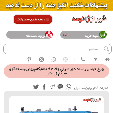
دسته بندی محصولات
(0)
سبد خرید
ورود / ثبت نام
|
چرخ خیاطی راسته دوز شرلي جك A4 تمام کامپیوتری، سخنگو و
سرنخ زن دار
اشتراک گذاری این محصول :