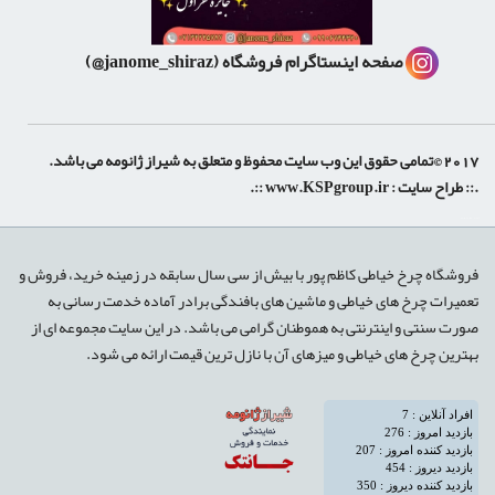
صفحه اینستاگرام فروشگاه
(janome_shiraz@)
2017 ©تمامی حقوق این وب سایت محفوظ و متعلق به شیراز ژانومه می باشد.
.:: طراح سایت :
www.KSPgroup.ir
::.
shiraz-site.ir
shiraz-site.com
luxeweb.ir
فروشگاه چرخ خیاطی کاظم پور با بیش از سی سال سابقه در زمینه خرید، فروش و
تعمیرات چرخ های خیاطی و ماشین های بافندگی برادر آماده خدمت رسانی به
صورت سنتی و اینترنتی به هموطنان گرامی می باشد. در این سایت مجموعه ای از
بهترین چرخ های خیاطی و میزهای آن با نازل ترین قیمت ارائه می شود.