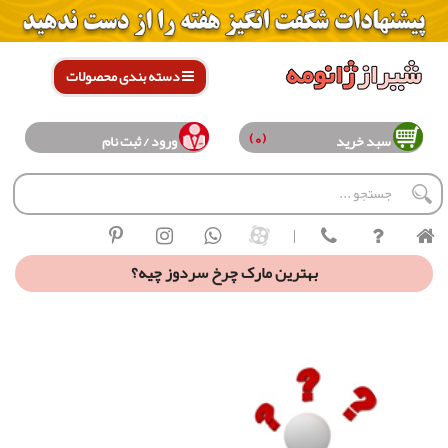
دسته بندی محصولات
(0)
سبد خرید
ورود / ثبت نام
|
بهترین مارک چرخ سردوز چیه؟