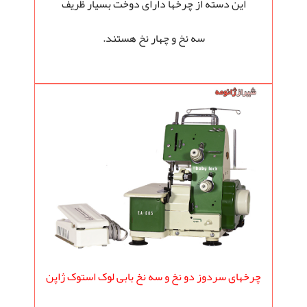
این دسته از چرخها دارای دوخت بسیار ظریف
سه نخ و چهار نخ هستند.
چرخهای سردوز دو نخ و سه نخ بابی لوک استوک ژاپن