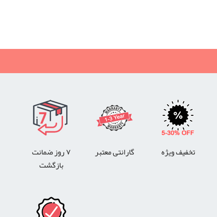
سردوز زاهدان, ارسال رایگان چرخ خیاطی به شهرستان, ارسال
رایگان کاچیران به شهرستان
تخفیف ویژه
گارانتی معتبر
۷ روز ضمانت
بازگشت