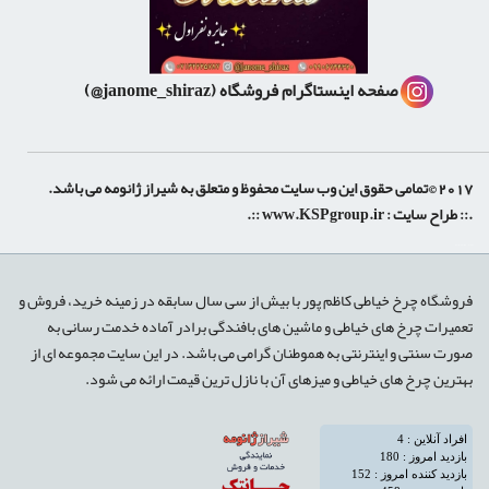
صفحه اینستاگرام فروشگاه
(janome_shiraz@)
2017 ©تمامی حقوق این وب سایت محفوظ و متعلق به شیراز ژانومه می باشد.
.:: طراح سایت :
www.KSPgroup.ir
::.
shiraz-site.ir
shiraz-site.com
luxeweb.ir
فروشگاه چرخ خیاطی کاظم پور با بیش از سی سال سابقه در زمینه خرید، فروش و
تعمیرات چرخ های خیاطی و ماشین های بافندگی برادر آماده خدمت رسانی به
صورت سنتی و اینترنتی به هموطنان گرامی می باشد. در این سایت مجموعه ای از
بهترین چرخ های خیاطی و میزهای آن با نازل ترین قیمت ارائه می شود.